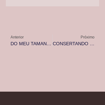
Anterior
Próximo
DO MEU TAMANHO…
CONSERTANDO O MUNDO…