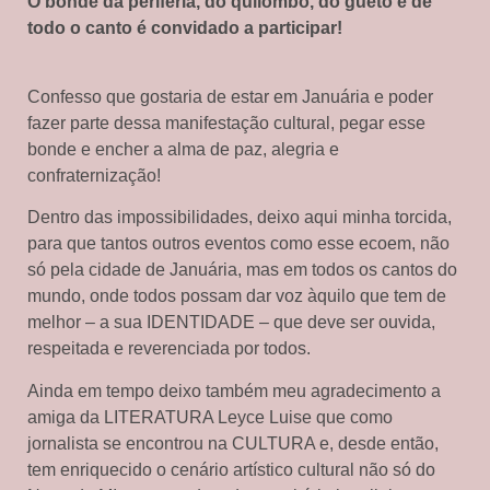
O bonde da periferia, do quilombo, do gueto e de
todo o canto é convidado a participar!
Confesso que gostaria de estar em Januária e poder
fazer parte dessa manifestação cultural, pegar esse
bonde e encher a alma de paz, alegria e
confraternização!
Dentro das impossibilidades, deixo aqui minha torcida,
para que tantos outros eventos como esse ecoem, não
só pela cidade de Januária, mas em todos os cantos do
mundo, onde todos possam dar voz àquilo que tem de
melhor – a sua IDENTIDADE – que deve ser ouvida,
respeitada e reverenciada por todos.
Ainda em tempo deixo também meu agradecimento a
amiga da LITERATURA Leyce Luise que como
jornalista se encontrou na CULTURA e, desde então,
tem enriquecido o cenário artístico cultural não só do