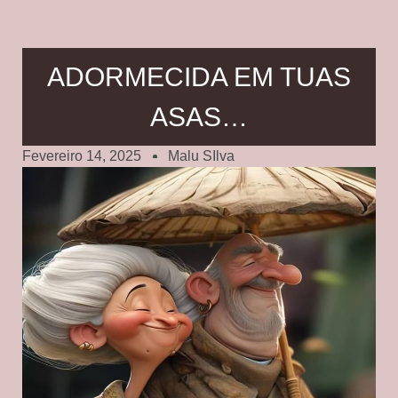
ADORMECIDA EM TUAS
ASAS…
Fevereiro 14, 2025
Malu SIlva