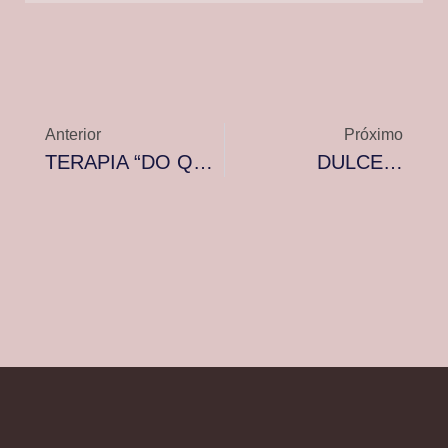
Anterior
Próximo
TERAPIA “DO QUE EU GOSTO”…
DULCE…