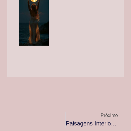
Próximo
Paisagens Interiores – Adriene Cruz