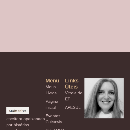
Menu
Links
Úteis
Meus
Livros
Vitrola do
ET
Página
inicial
APESUL
Eventos
escritora apaixonada
Culturais
por histórias