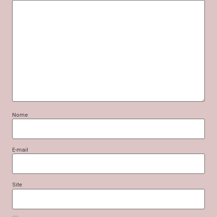
Nome
E-mail
Site