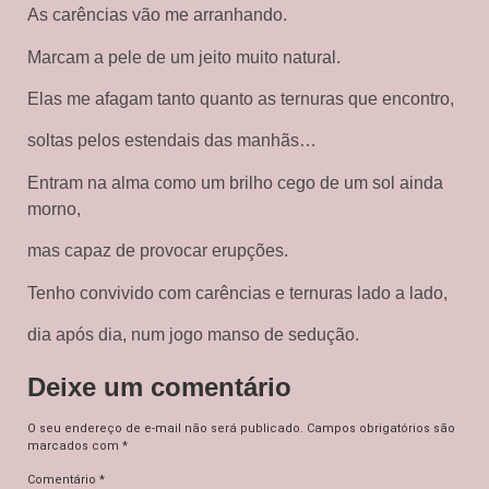
As carências vão me arranhando.
Marcam a pele de um jeito muito natural.
Elas me afagam tanto quanto as ternuras que encontro,
soltas pelos estendais das manhãs…
Entram na alma como um brilho cego de um sol ainda
morno,
mas capaz de provocar erupções.
Tenho convivido com carências e ternuras lado a lado,
dia após dia, num jogo manso de sedução.
Deixe um comentário
O seu endereço de e-mail não será publicado.
Campos obrigatórios são
marcados com
*
Comentário
*