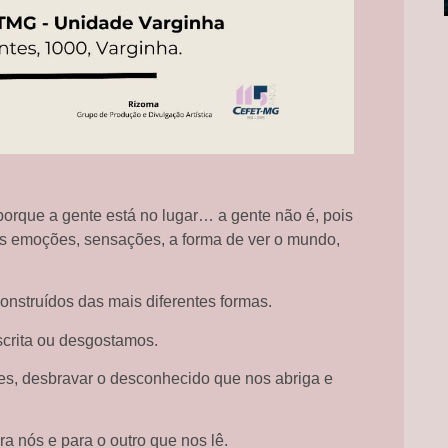
orque a gente está no lugar… a gente não é, pois
s emoções, sensações, a forma de ver o mundo,
nstruídos das mais diferentes formas.
crita ou desgostamos.
ões, desbravar o desconhecido que nos abriga e
ara nós e para o outro que nos lê.