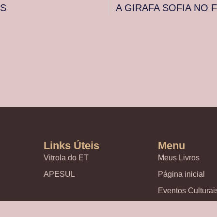
AS
A GIRAFA SOFIA NO F
Links Úteis
Menu
Vitrola do ET
Meus Livros
APESUL
Página inicial
Eventos Culturai
CULTURA, CO