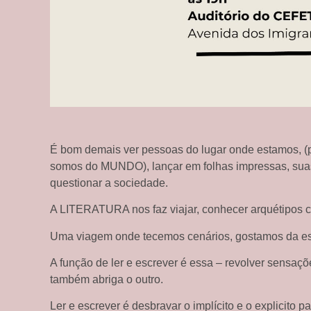
É bom demais ver pessoas do lugar onde estamos, (p
somos do MUNDO), lançar em folhas impressas, sua
questionar a sociedade.
A LITERATURA nos faz viajar, conhecer arquétipos co
Uma viagem onde tecemos cenários, gostamos da es
A função de ler e escrever é essa – revolver sensaç
também abriga o outro.
Ler e escrever é desbravar o implícito e o explicito p