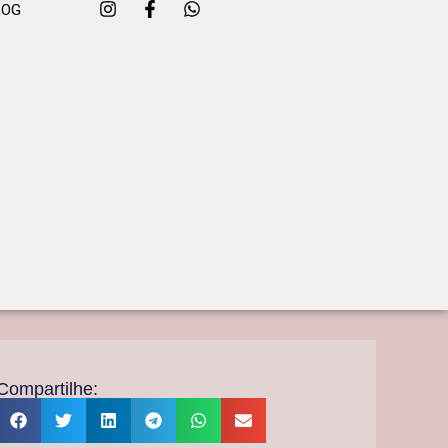
LOG
Compartilhe: