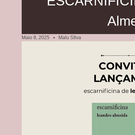
ESCARNIFICI
Alm
Maio 8, 2025
Malu SIlva