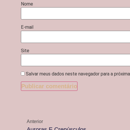
Nome
E-mail
Site
Salvar meus dados neste navegador para a próxima
Anterior
Auroras E Crepúsculos