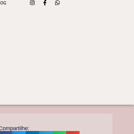
LOG
Compartilhe: