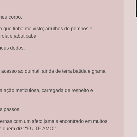
meu corpo.
 que tinha me visto; arrulhos de pombos e
rola e jabuticaba.
meus dedos.
acesso ao quintal, ainda de terra batida e grama
a ação meticulosa, carregada de respeito e
s passos.
pernas com um afeto jamais encontrado em muitos
o quem diz: “EU TE AMO!”