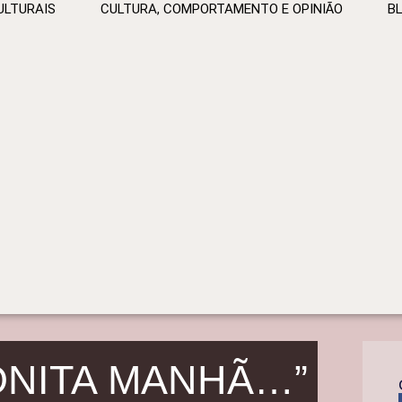
ULTURAIS
CULTURA, COMPORTAMENTO E OPINIÃO
B
ONITA MANHÃ…”