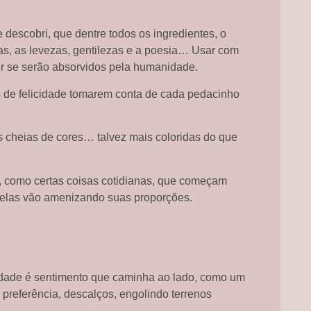
 descobri, que dentre todos os ingredientes, o
s, as levezas, gentilezas e a poesia… Usar com
r se serão absorvidos pela humanidade.
s de felicidade tomarem conta de cada pedacinho
 cheias de cores… talvez mais coloridas do que
io, como certas coisas cotidianas, que começam
 elas vão amenizando suas proporções.
cidade é sentimento que caminha ao lado, como um
 preferência, descalços, engolindo terrenos