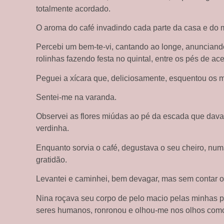
totalmente acordado.
O aroma do café invadindo cada parte da casa e do 
Percebi um bem-te-vi, cantando ao longe, anunciando
rolinhas fazendo festa no quintal, entre os pés de ace
Peguei a xícara que, deliciosamente, esquentou os 
Sentei-me na varanda.
Observei as flores miúdas ao pé da escada que dava 
verdinha.
Enquanto sorvia o café, degustava o seu cheiro, num
gratidão.
Levantei e caminhei, bem devagar, mas sem contar o
Nina roçava seu corpo de pelo macio pelas minhas 
seres humanos, ronronou e olhou-me nos olhos com