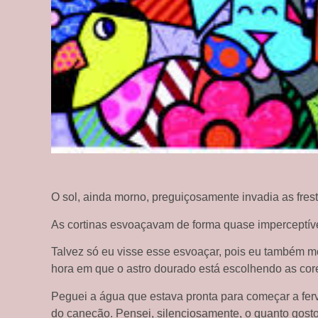
O sol, ainda morno, preguiçosamente invadia as frest
As cortinas esvoaçavam de forma quase imperceptíve
Talvez só eu visse esse esvoaçar, pois eu também me
hora em que o astro dourado está escolhendo as cores
Peguei a água que estava pronta para começar a fer
do canecão. Pensei, silenciosamente, o quanto gosto