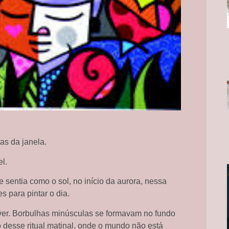
as da janela.
l.
 sentia como o sol, no início da aurora, nessa
 para pintar o dia.
ver. Borbulhas minúsculas se formavam no fundo
 desse ritual matinal, onde o mundo não está