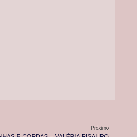
Próximo
NHAS E CORDAS – VALÉRIA PISAURO