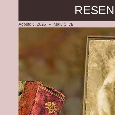
RESE
Agosto 6, 2025
Malu SIlva