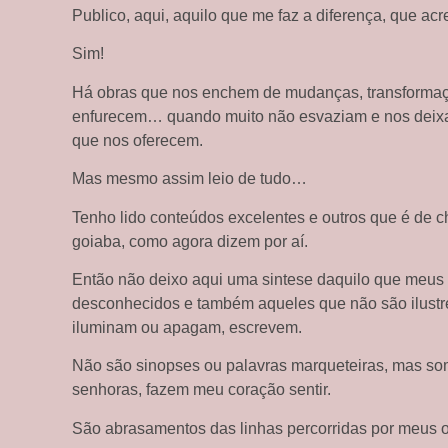
Publico, aqui, aquilo que me faz a diferença, que ac
Sim!
Há obras que nos enchem de mudanças, transformaçõ
enfurecem… quando muito não esvaziam e nos deixam
que nos oferecem.
Mas mesmo assim leio de tudo…
Tenho lido conteúdos excelentes e outros que é de c
goiaba, como agora dizem por aí.
Então não deixo aqui uma sintese daquilo que meus a
desconhecidos e também aqueles que não são ilustre
iluminam ou apagam, escrevem.
Não são sinopses ou palavras marqueteiras, mas so
senhoras, fazem meu coração sentir.
São abrasamentos das linhas percorridas por meus o