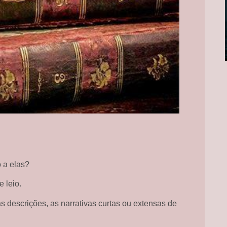
 a elas?
 leio.
 descrições, as narrativas curtas ou extensas de