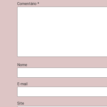
Comentário
*
Nome
E-mail
Site