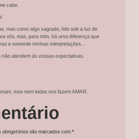
me cabe.
!
s, mas como algo sagrado, lido sob a luz de
 para vós, mas, para mim, há uma diferença que
nhas e somente minhas interpretações…
s não atendem às vossas expectativas.
aixonam, mas nem todas nos fazem AMAR.
entário
 obrigatórios são marcados com
*