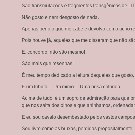
São transmutações e fragmentos transgênicos de 
Não gosto e nem desgosto de nada.
Apenas pego o que me cabe e devolvo como acho re
Pois houve já, aqueles que me disseram que não sã
E, concordo, não são mesmo!
São mais que resenhas!
É meu tempo dedicado a leitura daqueles que gosto,
É um tributo… Um mimo… Uma brisa colorida…
Acima de tudo, é um sopro de admiração para que p
que nos salta dos olhos e que aninhamos, ordenada
E eu sou cavalo desembestado pelos vastos campo
Sou livre como as bruxas, perdidas propositalment