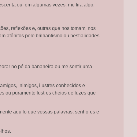
rescenta ou, em algumas vezes, me tira algo.
es, reflexões e, outras que nos tomam, nos
 atônitos pelo brilhantismo ou bestialidades
horar no pé da bananeira ou me sentir uma
migos, inimigos, ilustres conhecidos e
s ou puramente lustres cheios de luzes que
mente aquilo que vossas palavras, senhores e
lhos.