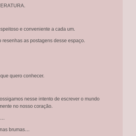
LITERATURA.
speitoso e conveniente a cada um.
o resenhas as postagens desse espaço.
 que quero conhecer.
rossigamos nesse intento de escrever o mundo
mente no nosso coração.
s…
e, nas brumas…