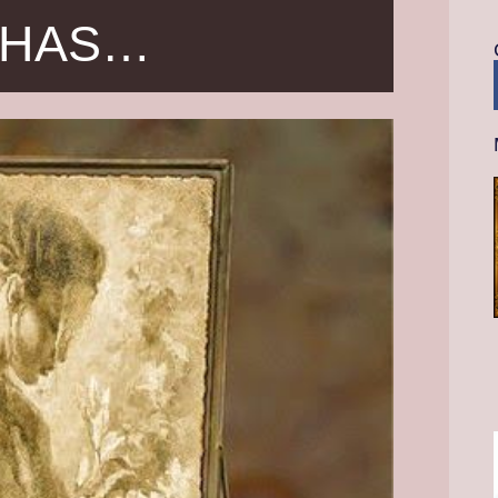
NHAS…