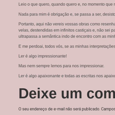
Leio o que quero, quando quero e, no momento que 
Nada para mim é obrigação e, se passa a ser, desisto
Portanto, aqui não vereis vossas obras como resenha
velas, destendidas em infinitos castiçais e, não sei
ultrapassa a semântica indo de encontro com as mi
E me perdoai, todos vós, se as minhas interpretaçõe
Ler é algo impressionante!
Mas nem sempre lemos para nos impressionar.
Ler é algo apaixonante e todas as escritas nos ap
Deixe um com
O seu endereço de e-mail não será publicado.
Campos