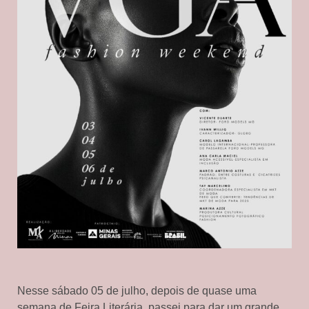
Nesse sábado 05 de julho, depois de quase uma
semana de Feira Literária, passei para dar um grande