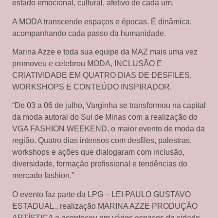
estado emocional, cultural, afetivo de cada um.
A MODA transcende espaços e épocas. É dinâmica,
acompanhando cada passo da humanidade.
Marina Azze e toda sua equipe da MAZ mais uma vez
promoveu e celebrou MODA, INCLUSÃO E
CRIATIVIDADE EM QUATRO DIAS DE DESFILES,
WORKSHOPS E CONTEÚDO INSPIRADOR.
“De 03 a 06 de julho, Varginha se transformou na capital
da moda autoral do Sul de Minas com a realização do
VGA FASHION WEEKEND, o maior evento de moda da
região. Quatro dias intensos com desfiles, palestras,
workshops e ações que dialogaram com inclusão,
diversidade, formação profissional e tendências do
mercado fashion.”
O evento faz parte da LPG – LEI PAULO GUSTAVO
ESTADUAL., realização MARINA AZZE PRODUÇÃO
ARTÍSTICA e aconteceu em vários espaços da cidade.