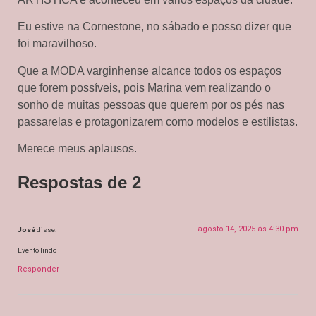
Eu estive na Cornestone, no sábado e posso dizer que
foi maravilhoso.
Que a MODA varginhense alcance todos os espaços
que forem possíveis, pois Marina vem realizando o
sonho de muitas pessoas que querem por os pés nas
passarelas e protagonizarem como modelos e estilistas.
Merece meus aplausos.
Respostas de 2
agosto 14, 2025 às 4:30 pm
José
disse:
Evento lindo
Responder