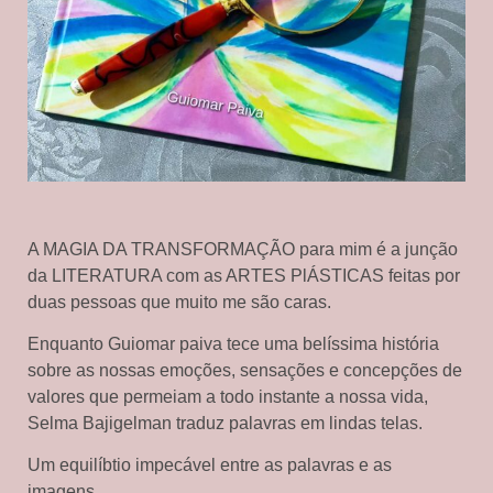
A MAGIA DA TRANSFORMAÇÃO para mim é a junção
da LITERATURA com as ARTES PlÁSTICAS feitas por
duas pessoas que muito me são caras.
Enquanto Guiomar paiva tece uma belíssima história
sobre as nossas emoções, sensações e concepções de
valores que permeiam a todo instante a nossa vida,
Selma Bajigelman traduz palavras em lindas telas.
Um equilíbtio impecável entre as palavras e as
imagens.