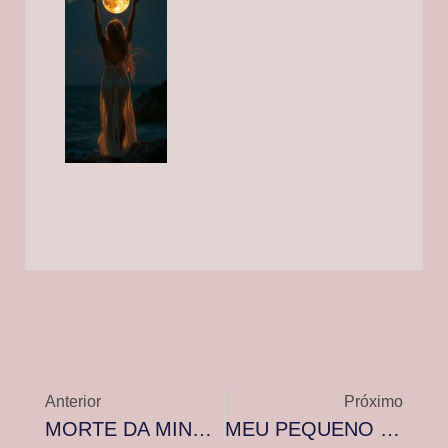
Anterior
Próximo
MORTE DA MINHA AVÓ – Alexandre Ribeiro Labat Uchôas Guimarães
MEU PEQUENO SENTINELA