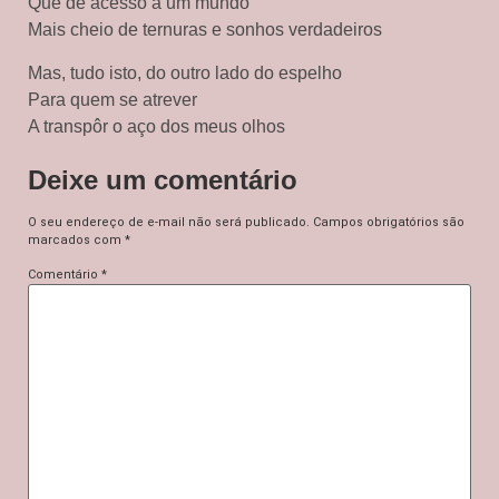
Que dê acesso a um mundo
Mais cheio de ternuras e sonhos verdadeiros
Mas, tudo isto, do outro lado do espelho
Para quem se atrever
A transpôr o aço dos meus olhos
Deixe um comentário
O seu endereço de e-mail não será publicado.
Campos obrigatórios são
marcados com
*
Comentário
*