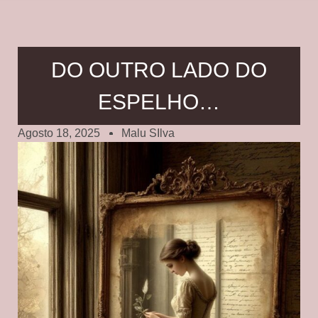
DO OUTRO LADO DO
ESPELHO…
Agosto 18, 2025
Malu SIlva