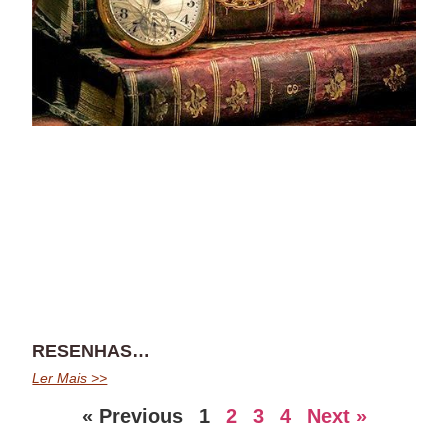
RESENHAS…
Ler Mais >>
« Previous
1
2
3
4
Next »