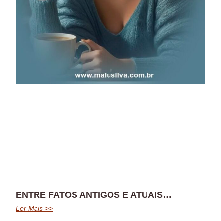
ENTRE FATOS ANTIGOS E ATUAIS…
Ler Mais >>