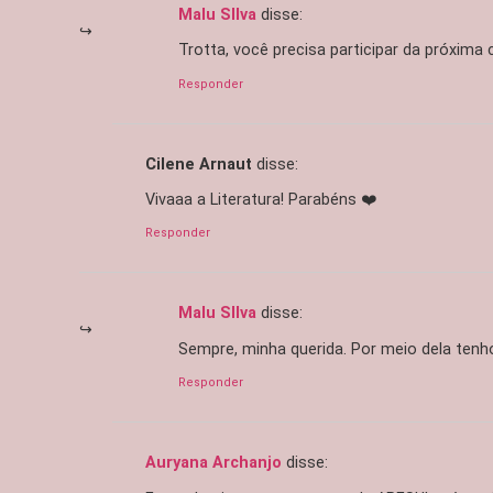
Malu SIlva
disse:
Trotta, você precisa participar da próxi
Responder
Cilene Arnaut
disse:
Vivaaa a Literatura! Parabéns ❤️
Responder
Malu SIlva
disse:
Sempre, minha querida. Por meio dela tenh
Responder
Auryana Archanjo
disse: