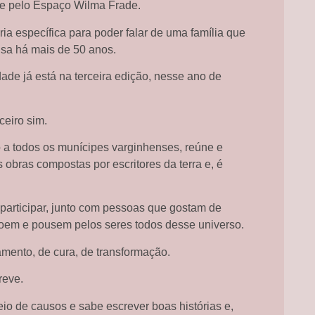
te pelo Espaço Wilma Frade.
ia específica para poder falar de uma família que
sa há mais de 50 anos.
ade já está na terceira edição, nesse ano de
ceiro sim.
o a todos os munícipes varginhenses, reúne e
s obras compostas por escritores da terra e, é
participar, junto com pessoas que gostam de
 voem e pousem pelos seres todos desse universo.
ento, de cura, de transformação.
reve.
io de causos e sabe escrever boas histórias e,