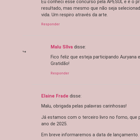
Eu conheci esse concurso pela APESUL e é o pr
resultado, mas mesmo que não seja selecionada
vida. Um respiro através da arte.
Responder
Malu SIlva
disse:
Fico feliz que esteja participando Auryana e
Gratidão!
Responder
Elaine Frade
disse:
Malu, obrigada pelas palavras carinhosas!
Já estamos com o terceiro livro no forno, que 
ano de 2025.
Em breve informaremos a data de lançamento.