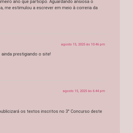
imeiro ano que participo. Aguardando ansiosa o
, me estimulou a escrever em meio à correria da
agosto 15, 2025 às 10:46 pm
 ainda prestigiando o site!
agosto 15, 2025 às 6:44 pm
publicizará os textos inscritos no 3° Concurso deste