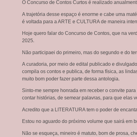
O Concurso de Contos Curtos é realizado anualmen
A trajetória desse espaço é enorme e cabe uma matér
é voltada para a ARTE e CULTURA de maneira inten
Hoje quero falar do Concurso de Contos, que na verd
2025.
Não participaei do primeiro, mas do segundo e do ter
A curadoria, por meio de edital publicado e divulgad
compila os contos e publica, de forma física, as linda
muito bom poder fazer parte dessa antologia.
Sinto-me sempre honrada em receber o convite para 
contar histórias, de semear palavras, para que elas
Acredito que a LITERATURA tem o poder de encantam
Estou no aguardo do próximo volume que sairá em b
Não se esqueça, mineiro é matuto, bom de prosa, che