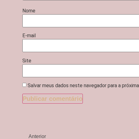
Nome
E-mail
Site
Salvar meus dados neste navegador para a próxima
Anterior