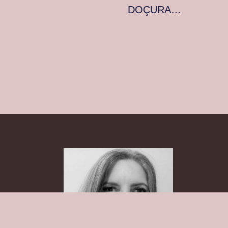
DOÇURA…
s
MPORTAMENTO