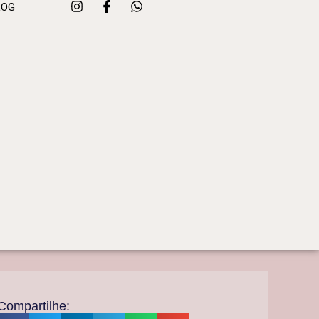
LOG
Compartilhe: