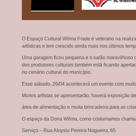
O Espaço Cultural Wilma Frade é veterano na reali
artísticas e tem crescido ainda mais nos últimos temp
Uma garagem ficou pequena e o salão maravilhoso q
dos produtores culturais também está ficando aperta
no cenário cultural do município.
Esse sábado, 26/04 acontecerá um evento com muitas
Muitos artístas se apresentarão, haverá exposição de 
área de alimentação e muita brincadeira para as cria
O espaço da Dona Wilma, como costumamos chamar,
Serviço – Rua Aloysio Pereira Nogueira, 65