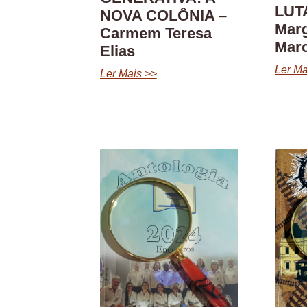
LUTA
NOVA COLÔNIA –
Marg
Carmem Teresa
Marc
Elias
Ler Ma
Ler Mais >>