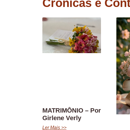
Crônicas e Con
MATRIMÔNIO – Por
Girlene Verly
Ler Mais >>