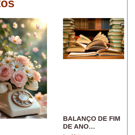
tos
BALANÇO DE FIM
DE ANO…