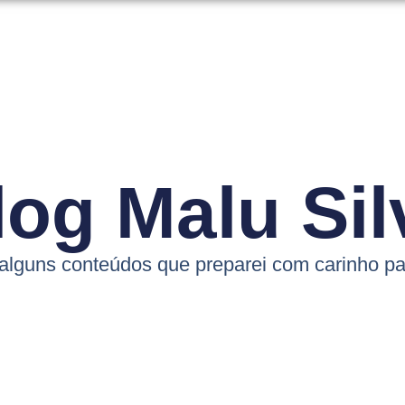
log Malu Sil
 alguns conteúdos que preparei com carinho pa