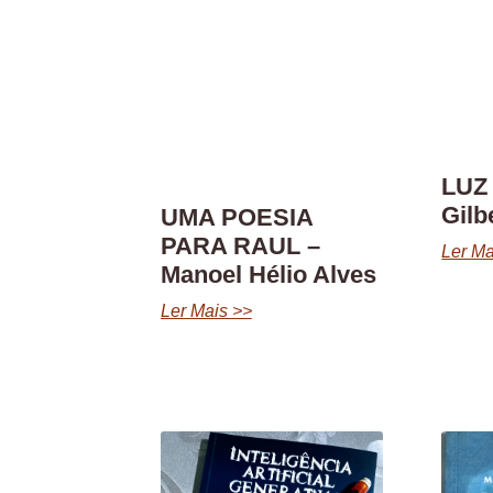
LUZ
Gilb
UMA POESIA
PARA RAUL –
Ler Ma
Manoel Hélio Alves
Ler Mais >>