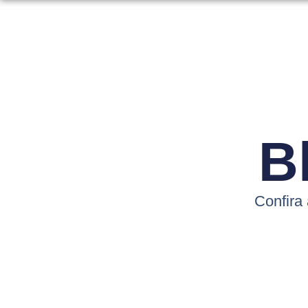
B
Confira