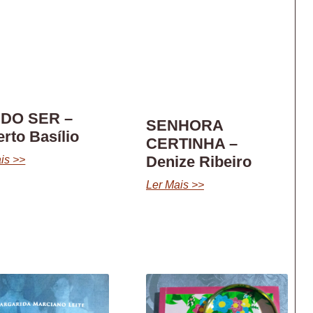
 DO SER –
SENHORA
erto Basílio
CERTINHA –
Denize Ribeiro
is >>
Ler Mais >>