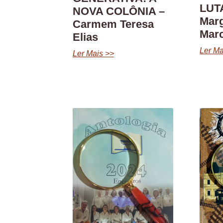
LUTA
NOVA COLÔNIA –
Marg
Carmem Teresa
Marc
Elias
Ler Ma
Ler Mais >>