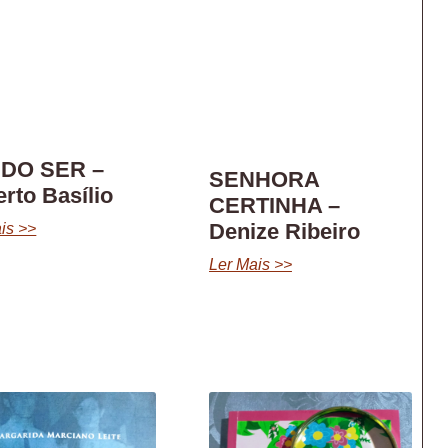
 DO SER –
SENHORA
erto Basílio
CERTINHA –
Denize Ribeiro
is >>
Ler Mais >>