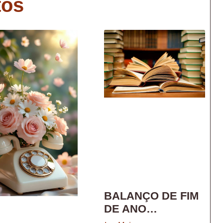
tos
BALANÇO DE FIM
DE ANO…