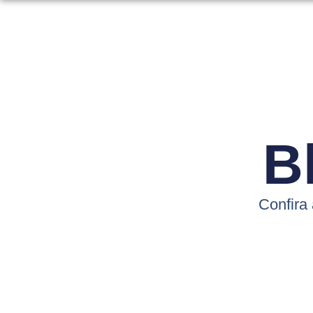
B
Confira