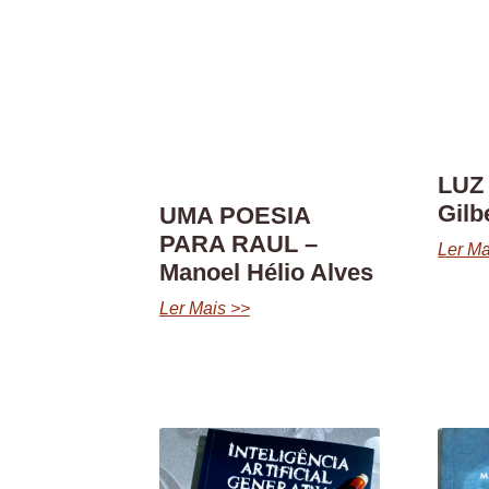
LUZ
Gilb
UMA POESIA
PARA RAUL –
Ler Ma
Manoel Hélio Alves
Ler Mais >>