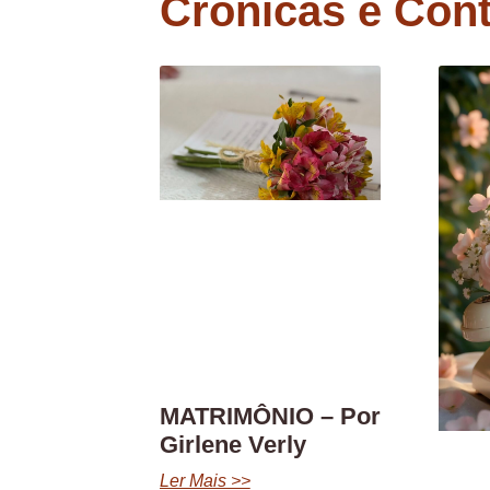
Crônicas e Con
MATRIMÔNIO – Por
Girlene Verly
Ler Mais >>