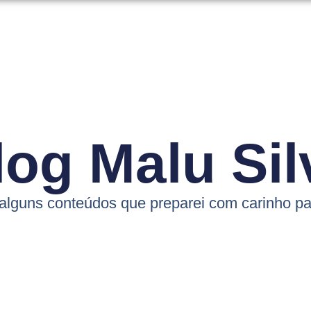
log Malu Sil
 alguns conteúdos que preparei com carinho pa