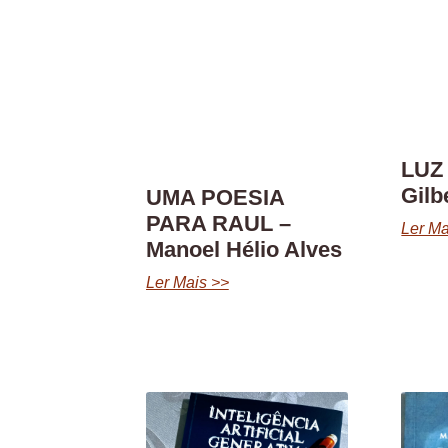
LUZ
Gilb
UMA POESIA
PARA RAUL –
Ler Ma
Manoel Hélio Alves
Ler Mais >>