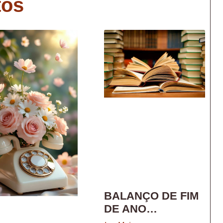
tos
BALANÇO DE FIM
DE ANO…