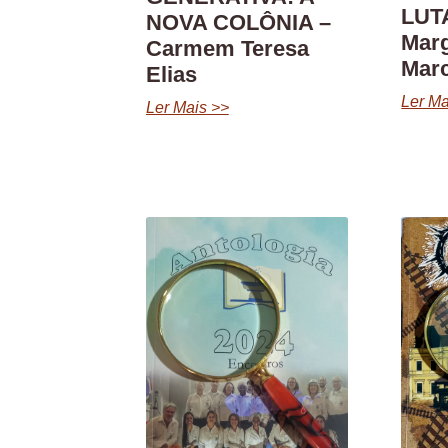
LUTA
NOVA COLÔNIA –
Marg
Carmem Teresa
Marc
Elias
Ler Ma
Ler Mais >>