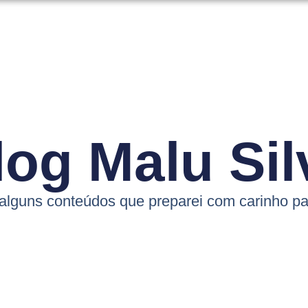
log Malu Sil
 alguns conteúdos que preparei com carinho pa