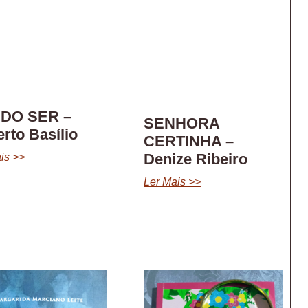
 DO SER –
SENHORA
erto Basílio
CERTINHA –
Denize Ribeiro
is >>
Ler Mais >>