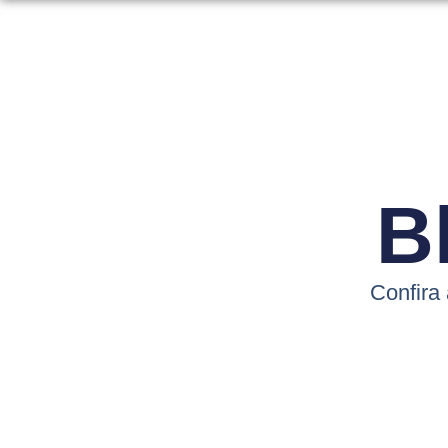
B
Confira