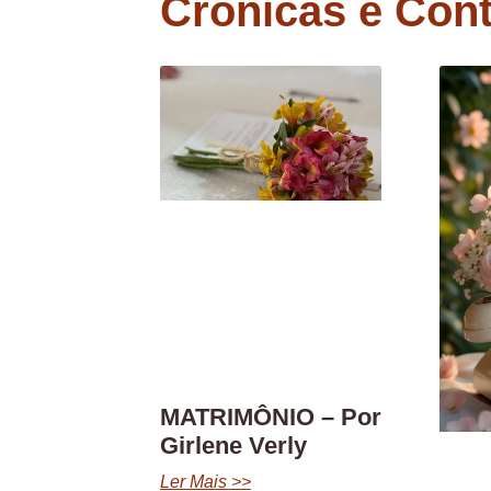
Crônicas e Con
MATRIMÔNIO – Por
Girlene Verly
Ler Mais >>