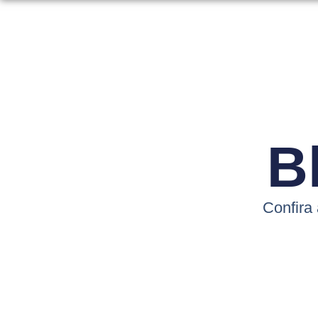
B
Confira