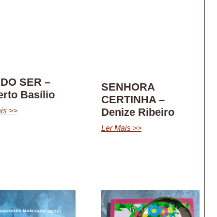
 DO SER –
SENHORA
erto Basílio
CERTINHA –
Denize Ribeiro
is >>
Ler Mais >>