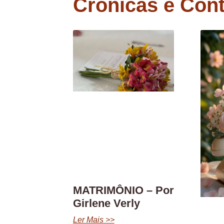
Crônicas e Con
MATRIMÔNIO – Por
Girlene Verly
Ler Mais >>