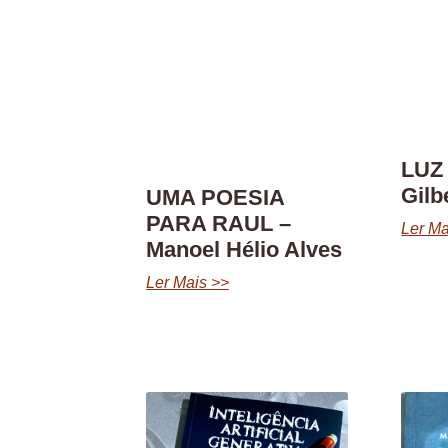
LUZ
Gilb
UMA POESIA
PARA RAUL –
Ler Ma
Manoel Hélio Alves
Ler Mais >>