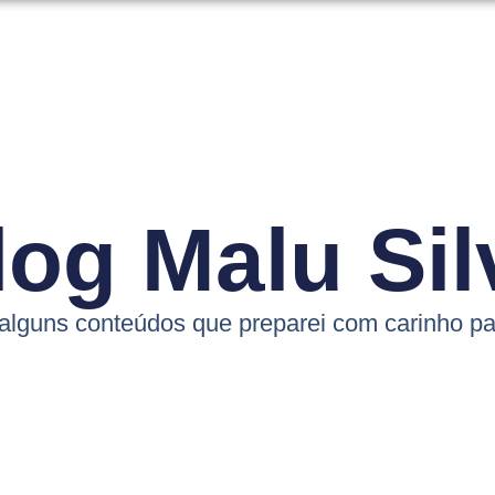
log Malu Sil
 alguns conteúdos que preparei com carinho pa