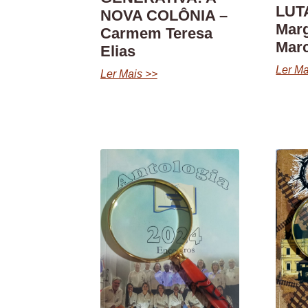
LUTA
NOVA COLÔNIA –
Marg
Carmem Teresa
Marc
Elias
Ler Ma
Ler Mais >>