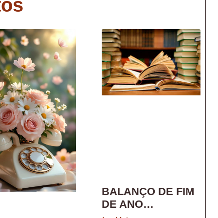
tos
BALANÇO DE FIM
DE ANO…