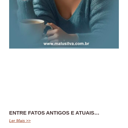
ENTRE FATOS ANTIGOS E ATUAIS…
Ler Mais >>