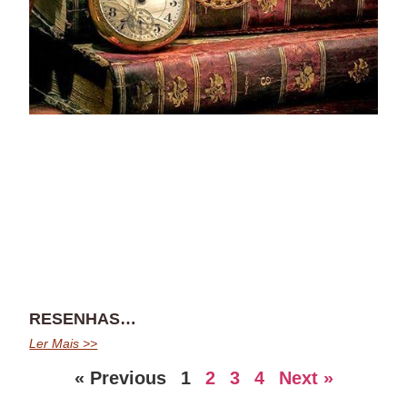
RESENHAS…
Ler Mais >>
« Previous
1
2
3
4
Next »